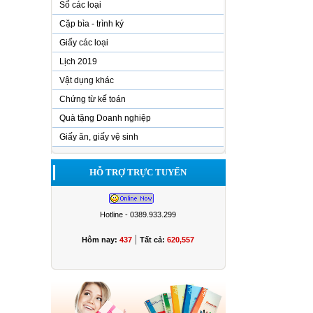
Sổ các loại
Cặp bìa - trình ký
Giấy các loại
Lịch 2019
Vật dụng khác
Chứng từ kế toán
Quà tặng Doanh nghiệp
Giấy ăn, giấy vệ sinh
HỖ TRỢ TRỰC TUYẾN
Hotline - 0389.933.299
|
Hôm nay:
437
Tất cả:
620,557