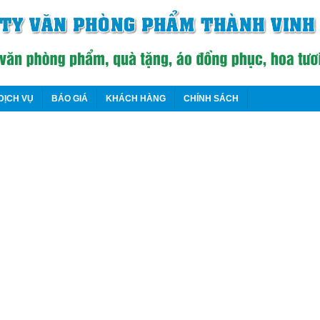
DỊCH VỤ
BÁO GIÁ
KHÁCH HÀNG
CHÍNH SÁCH