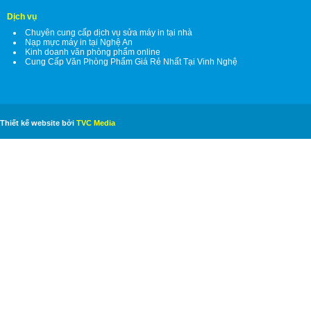
Dịch vụ
Chuyên cung cấp dịch vụ sửa máy in tại nhà
Nạp mực máy in tại Nghệ An
Kinh doanh văn phòng phẩm online
Cung Cấp Văn Phòng Phẩm Giá Rẻ Nhất Tại Vinh Nghệ
Thiết kế website bởi
TVC Media