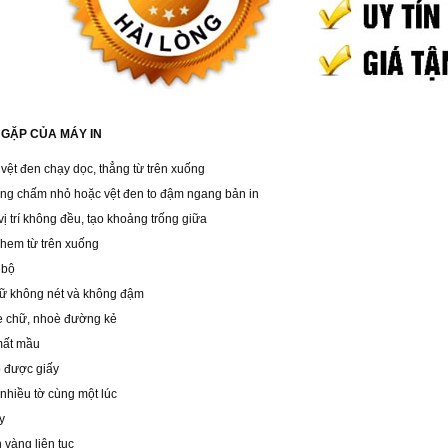
 GẶP CỦA MÁY IN
 vệt đen chạy dọc, thẳng từ trên xuống
hững chấm nhỏ hoặc vệt đen to đậm ngang bản in
 vị trí không đều, tạo khoảng trống giữa
nhem từ trên xuống
 bộ
chữ không nét và không đậm
òe chữ, nhoè đường kẻ
 mất mầu
o được giấy
 nhiều tờ cùng một lúc
y
 vàng liên tục