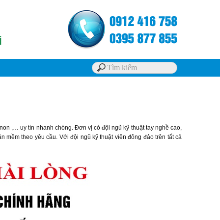
anon ,… uy tín nhanh chóng. Đơn vị có đội ngũ kỹ thuật tay nghề cao,
ần mềm theo yêu cầu. Với đội ngũ kỹ thuật viên đông đảo trên tất cả