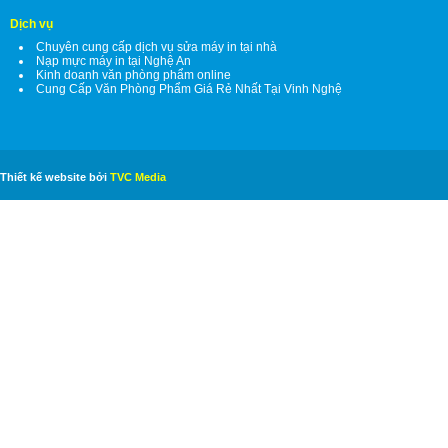
Dịch vụ
Chuyên cung cấp dịch vụ sửa máy in tại nhà
Nạp mực máy in tại Nghệ An
Kinh doanh văn phòng phẩm online
Cung Cấp Văn Phòng Phẩm Giá Rẻ Nhất Tại Vinh Nghệ
Thiết kế website bởi
TVC Media