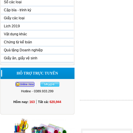
Sổ các loại
Cặp bìa - trình ký
Giấy các loại
Lịch 2019
Vật dụng khác
Chứng từ kế toán
Quà tặng Doanh nghiệp
Giấy ăn, giấy vệ sinh
HỖ TRỢ TRỰC TUYẾN
Hotline - 0389.933.299
|
Hôm nay:
163
Tất cả:
620,944