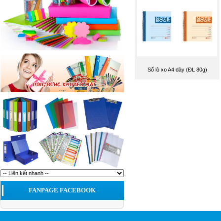
Sổ lò xo A4 dày (ĐL 80g)
FANPAGE FACEBOOK