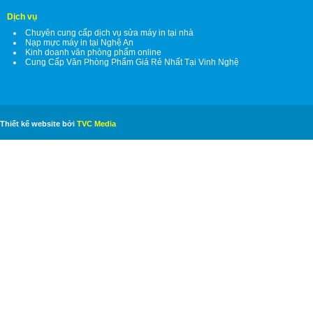
Dịch vụ
Chuyên cung cấp dịch vụ sửa máy in tại nhà
Nạp mực máy in tại Nghệ An
Kinh doanh văn phòng phẩm online
Cung Cấp Văn Phòng Phẩm Giá Rẻ Nhất Tại Vinh Nghệ
Thiết kế website bởi
TVC Media