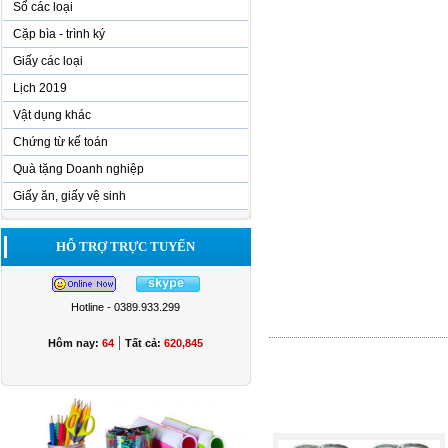
Sổ các loại
Cặp bìa - trình ký
Giấy các loại
Lịch 2019
Vật dụng khác
Chứng từ kế toán
Quà tặng Doanh nghiệp
Giấy ăn, giấy vệ sinh
HỖ TRỢ TRỰC TUYẾN
Hotline - 0389.933.299
|
Hôm nay:
64
Tất cả:
620,845