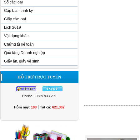
Sổ các loại
Cặp bìa - trình ký
Giấy các loại
Lịch 2019
Vật dụng khác
Chứng từ kế toán
Quà tặng Doanh nghiệp
Giấy ăn, giấy vệ sinh
HỖ TRỢ TRỰC TUYẾN
Hotline - 0389.933.299
|
Hôm nay:
108
Tất cả:
621,362