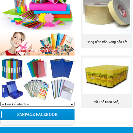
Băng dính xốp Vàng các cỡ
Hồ khô (Keo Khô)
FANPAGE FACEBOOK