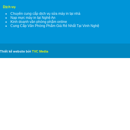
Dịch vụ
Chuyên cung cấp dịch vụ sửa máy in tại nhà
Nạp mực máy in tại Nghệ An
Kinh doanh văn phòng phẩm online
Cung Cấp Văn Phòng Phẩm Giá Rẻ Nhất Tại Vinh Nghệ
Thiết kế website bởi
TVC Media