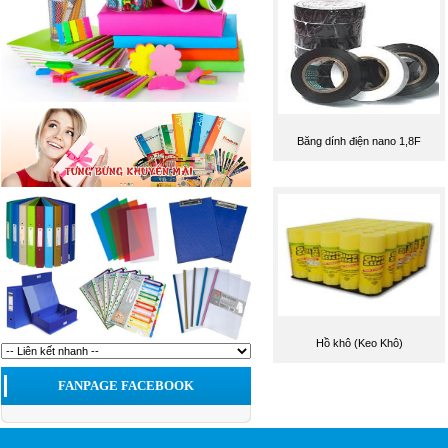
Băng dính điện nano 1,8F
Hồ khô (Keo Khô)
FANPAGE FACEBOOK