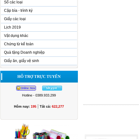
Sổ các loại
Cặp bìa - trình ký
Giấy các loại
Lịch 2019
Vật dụng khác
Chứng từ kế toán
Quà tặng Doanh nghiệp
Giấy ăn, giấy vệ sinh
HỖ TRỢ TRỰC TUYẾN
Hotline - 0389.933.299
|
Hôm nay:
195
Tất cả:
622,277