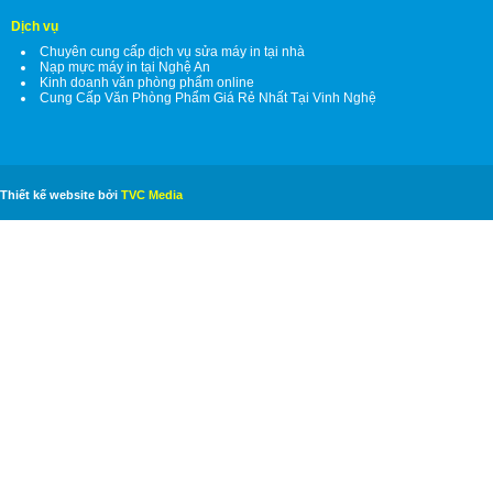
Dịch vụ
Chuyên cung cấp dịch vụ sửa máy in tại nhà
Nạp mực máy in tại Nghệ An
Kinh doanh văn phòng phẩm online
Cung Cấp Văn Phòng Phẩm Giá Rẻ Nhất Tại Vinh Nghệ
Thiết kế website bởi
TVC Media