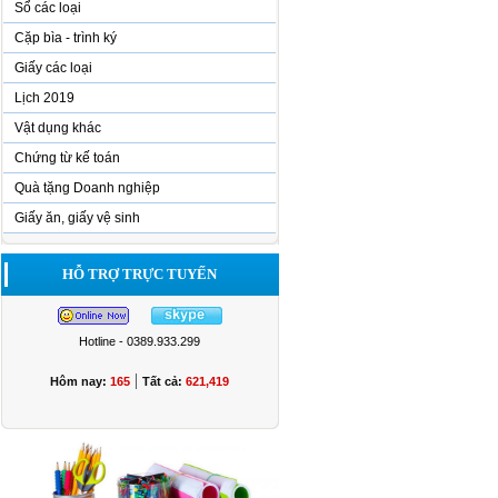
Sổ các loại
Cặp bìa - trình ký
Giấy các loại
Lịch 2019
Vật dụng khác
Chứng từ kế toán
Quà tặng Doanh nghiệp
Giấy ăn, giấy vệ sinh
HỖ TRỢ TRỰC TUYẾN
Hotline - 0389.933.299
|
Hôm nay:
165
Tất cả:
621,419