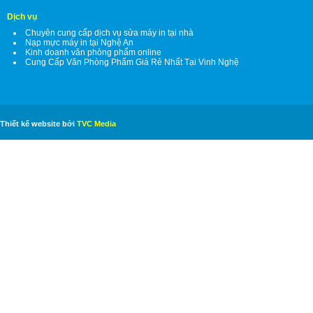
Dịch vụ
Chuyên cung cấp dịch vụ sửa máy in tại nhà
Nạp mực máy in tại Nghệ An
Kinh doanh văn phòng phẩm online
Cung Cấp Văn Phòng Phẩm Giá Rẻ Nhất Tại Vinh Nghệ
Thiết kế website bởi
TVC Media