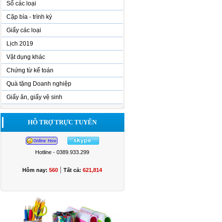
Sổ các loại
Cặp bìa - trình ký
Giấy các loại
Lịch 2019
Vật dụng khác
Chứng từ kế toán
Quà tặng Doanh nghiệp
Giấy ăn, giấy vệ sinh
HỖ TRỢ TRỰC TUYẾN
Hotline - 0389.933.299
|
Hôm nay:
560
Tất cả:
621,814