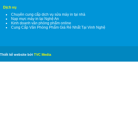
Dịch vụ
Chuyên cung cấp dịch vụ sửa máy in tại nhà
Nạp mực máy in tại Nghệ An
Kinh doanh văn phòng phẩm online
Cung Cấp Văn Phòng Phẩm Giá Rẻ Nhất Tại Vinh Nghệ
Thiết kế website bởi
TVC Media