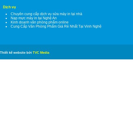
Dịch vụ
Chuyên cung cấp dịch vụ sửa máy in tại nhà
Nạp mực máy in tại Nghệ An
Kinh doanh văn phòng phẩm online
Cung Cấp Văn Phòng Phẩm Giá Rẻ Nhất Tại Vinh Nghệ
Thiết kế website bởi
TVC Media