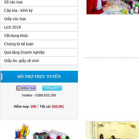
Sổ các loại
Cặp bìa - trình ký
Giấy các loại
Lịch 2019
Vật dụng khác
Chứng từ kế toán
Quà tặng Doanh nghiệp
Giấy ăn, giấy vệ sinh
HỖ TRỢ TRỰC TUYẾN
Hotline - 0389.933.299
|
Hôm nay:
266
Tất cả:
620,091