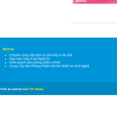
Dịch vụ
Chuyên cung cấp dịch vụ sửa máy in tại nhà
Nạp mực máy in tại Nghệ An
Kinh doanh văn phòng phẩm online
Cung Cấp Văn Phòng Phẩm Giá Rẻ Nhất Tại Vinh Nghệ
Thiết kế website bởi
TVC Media