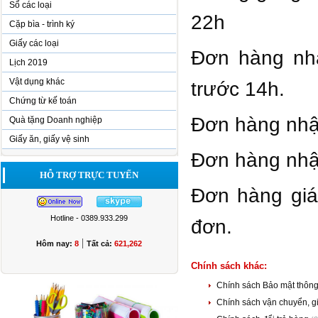
Sổ các loại
22h
Cặp bìa - trình ký
Giấy các loại
Đơn hàng nh
Lịch 2019
Vật dụng khác
trước 14h.
Chứng từ kế toán
Đơn hàng nhận
Quà tặng Doanh nghiệp
Giấy ăn, giấy vệ sinh
Đơn hàng nhận
HỖ TRỢ TRỰC TUYẾN
Đơn hàng giá 
Hotline - 0389.933.299
đơn.
|
Hôm nay:
8
Tất cả:
621,262
Chính sách khác:
Chính sách Bảo mật thông
Chính sách vận chuyển, 