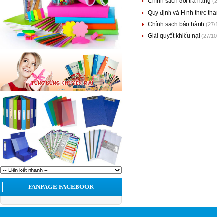
Chính sách đổi trả hàng
(
Quy định và Hình thức th
Chính sách bảo hành
(27/
Giải quyết khiếu nại
(27/10
FANPAGE FACEBOOK