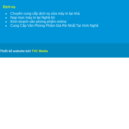
Dịch vụ
Chuyên cung cấp dịch vụ sửa máy in tại nhà
Nạp mực máy in tại Nghệ An
Kinh doanh văn phòng phẩm online
Cung Cấp Văn Phòng Phẩm Giá Rẻ Nhất Tại Vinh Nghệ
Thiết kế website bởi
TVC Media