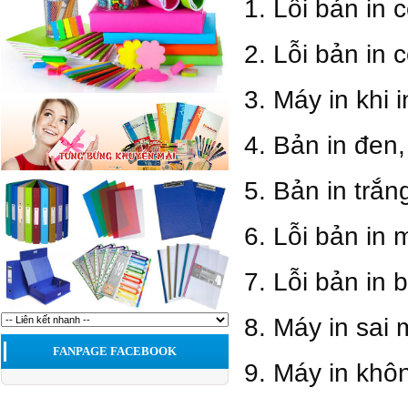
1. Lỗi bản in 
2. Lỗi bản in
3. Máy in khi 
4. Bản in đen
5. Bản in trắn
6. Lỗi bản in
7. Lỗi bản in
8. Máy in sai
FANPAGE FACEBOOK
9. Máy in khô