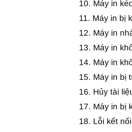
10. Máy in kéo
11. Máy in bị 
12. Máy in nh
13. Máy in kh
14. Máy in kh
15. Máy in bị 
16. Hủy tài li
17. Máy in bị
18. Lỗi kết nố