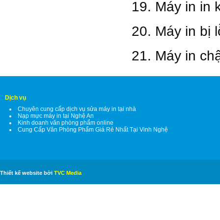
19. Máy in in 
20. Máy in bị l
21. Máy in c
Dịch vụ
Chuyên cung cấp dịch vụ sửa máy in tại nhà
Nạp mực máy in tại Nghệ An
Kinh doanh văn phòng phẩm online
Cung Cấp Văn Phòng Phẩm Giá Rẻ Nhất Tại Vinh Nghệ
Thiết kế website bởi
TVC Media