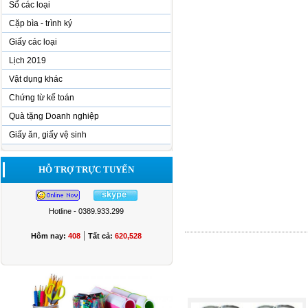
Sổ các loại
Cặp bìa - trình ký
Giấy các loại
Lịch 2019
Vật dụng khác
Chứng từ kế toán
Quà tặng Doanh nghiệp
Giấy ăn, giấy vệ sinh
HỖ TRỢ TRỰC TUYẾN
Hotline - 0389.933.299
|
Hôm nay:
408
Tất cả:
620,528