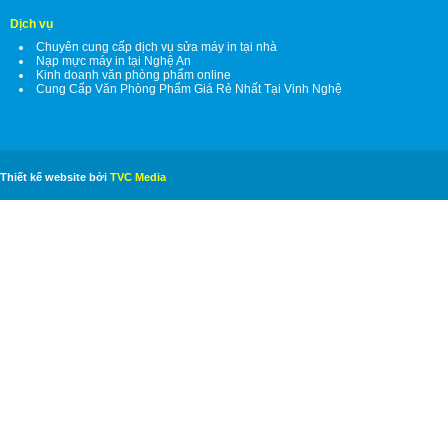
Dịch vụ
Chuyên cung cấp dịch vụ sửa máy in tại nhà
Nạp mực máy in tại Nghệ An
Kinh doanh văn phòng phẩm online
Cung Cấp Văn Phòng Phẩm Giá Rẻ Nhất Tại Vinh Nghệ
Thiết kế website bởi
TVC Media