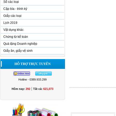
Sổ các loại
Cặp bìa - trình ký
Giấy các loại
Lịch 2019
Vật dụng khác
Chứng từ kế toán
Quà tặng Doanh nghiệp
Giấy ăn, giấy vệ sinh
HỖ TRỢ TRỰC TUYẾN
Hotline - 0389.933.299
|
Hôm nay:
292
Tất cả:
621,073