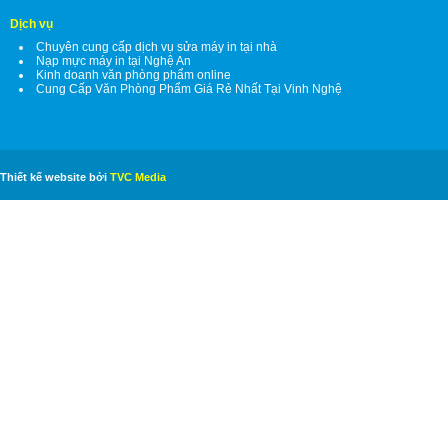
Dịch vụ
Chuyên cung cấp dịch vụ sửa máy in tại nhà
Nạp mực máy in tại Nghệ An
Kinh doanh văn phòng phẩm online
Cung Cấp Văn Phòng Phẩm Giá Rẻ Nhất Tại Vinh Nghệ
Thiết kế website bởi
TVC Media