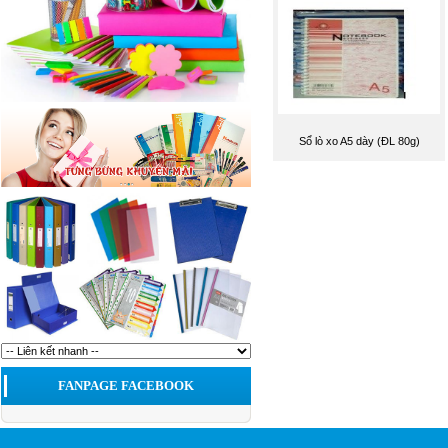
Sổ lò xo A5 dày (ĐL 80g)
FANPAGE FACEBOOK